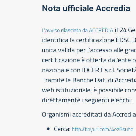
Nota ufficiale Accredia
il 24 G
L’avviso rilasciato da ACCREDIA
identifica la certificazione EDS
unica valida per l’accesso alle gr
certificazione è offerta dal’ente c
nazionale con IDCERT s.r.l. Societ
Tramite le Banche Dati di Accredia,
web istituzionale, è possibile con
direttamente i seguenti elenchi:
Organismi accreditati da Accredia
Cerca:
http://tinyurl.com/4ez8suhc