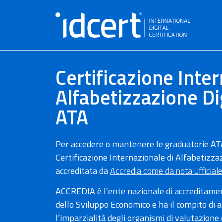
Certificazione Inter
Alfabetizzazione Dig
ATA
Per accedere o mantenere le graduatorie ATA d
Certificazione Internazionale di Alfabetizz
accreditata da
Accredia come da nota ufficial
ACCREDIA è l’ente nazionale di accreditament
dello Sviluppo Economico e ha il compito di 
l’imparzialità degli organismi di valutazione