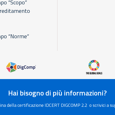
po “Scopo”
ccreditamento
mpo “Norme”
Hai bisogno di più informazioni?
ina della certificazione IDCERT DIGCOMP 2.2 o scrivici a s