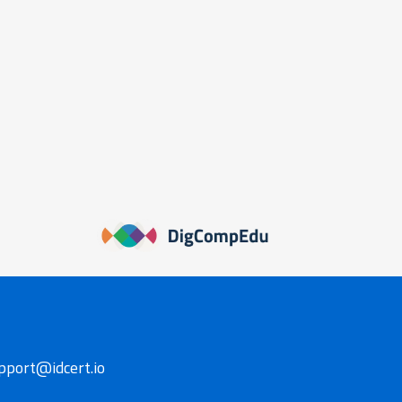
upport@idcert.io