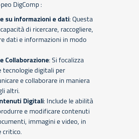
peo DigComp :
e su informazioni e dati
: Questa
capacità di ricercare, raccogliere,
are dati e informazioni in modo
e Collaborazione
: Si focalizza
le tecnologie digitali per
unicare e collaborare in maniera
i altri.
ntenuti Digitali
: Include le abilità
produrre e modificare contenuti
ocumenti, immagini e video, in
critico.