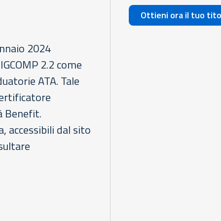
Ottieni ora il tuo tit
ennaio 2024
C DIGCOMP 2.2 come
aduatorie ATA. Tale
ertificatore
à Benefit.
 accessibili dal sito
sultare