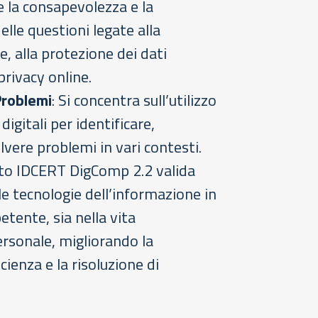
e la consapevolezza e la
lle questioni legate alla
e, alla protezione dei dati
privacy online.
Problemi
: Si concentra sull’utilizzo
digitali per identificare,
lvere problemi in vari contesti.
icato IDCERT DigComp 2.2 valida
e le tecnologie dell’informazione in
tente, sia nella vita
rsonale, migliorando la
cienza e la risoluzione di