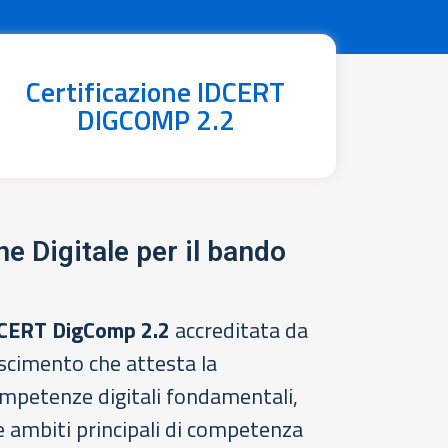
Certificazione IDCERT
DIGCOMP 2.2
e Digitale per il bando
DCERT DigComp 2.2
accreditata da
oscimento che attesta la
mpetenze digitali fondamentali,
ue ambiti principali di competenza