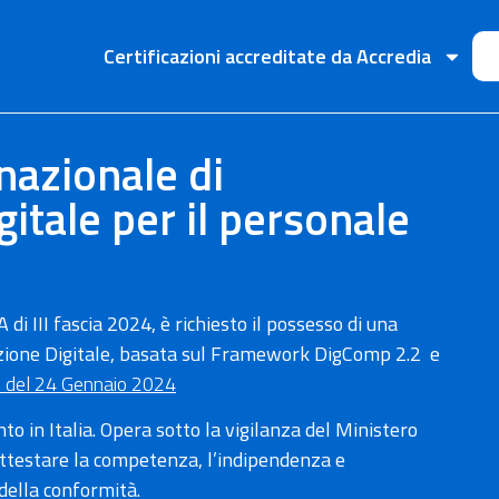
Certificazioni accreditate da Accredia
nazionale di
itale per il personale
i III fascia 2024, è richiesto il possesso di una
azione Digitale, basata sul Framework DigComp 2.2 e
e del 24 Gennaio 2024
o in Italia. Opera sotto la vigilanza del Ministero
attestare la competenza, l’indipendenza e
 della conformità.